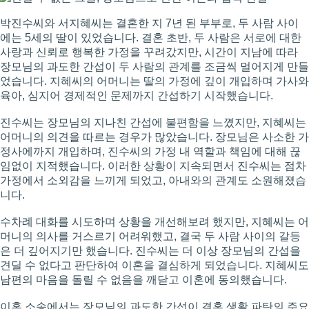
박진수씨와 서지혜씨는 결혼한 지 7년 된 부부로, 두 사람 사이
에는 5세의 딸이 있었습니다. 결혼 초반, 두 사람은 서로에 대한
사랑과 신뢰로 행복한 가정을 꾸려갔지만, 시간이 지남에 따라
장모님의 과도한 간섭이 두 사람의 관계를 조금씩 멀어지게 만들
었습니다. 지혜씨의 어머니는 딸의 가정에 깊이 개입하며 가사와
육아, 심지어 경제적인 문제까지 간섭하기 시작했습니다.
진수씨는 장모님의 지나친 간섭에 불편함을 느꼈지만, 지혜씨는
어머니의 의견을 따르는 경우가 많았습니다. 장모님은 사소한 가
정사에까지 개입하며, 진수씨의 가정 내 역할과 책임에 대해 끊
임없이 지적했습니다. 이러한 상황이 지속되면서 진수씨는 점차
가정에서 소외감을 느끼게 되었고, 아내와의 관계도 소원해졌습
니다.
수차례 대화를 시도하며 상황을 개선해보려 했지만, 지혜씨는 어
머니의 의사를 거스르기 어려워했고, 결국 두 사람 사이의 갈등
은 더 깊어지기만 했습니다. 진수씨는 더 이상 장모님의 간섭을
견딜 수 없다고 판단하여 이혼을 결심하게 되었습니다. 지혜씨도
남편의 마음을 돌릴 수 없음을 깨닫고 이혼에 동의했습니다.
이혼 소송에서는 장모님의 과도한 간섭이 결혼 생활 파탄의 주요