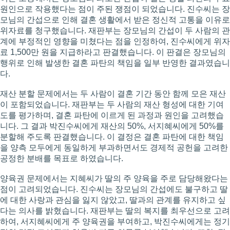
원인으로 작용했다는 점이 주된 쟁점이 되었습니다. 진수씨는 장
모님의 간섭으로 인해 결혼 생활에서 받은 정신적 고통을 이유로
위자료를 청구했습니다. 재판부는 장모님의 간섭이 두 사람의 관
계에 부정적인 영향을 미쳤다는 점을 인정하여, 진수씨에게 위자
료 1,500만 원을 지급하라고 판결했습니다. 이 판결은 장모님의
행위로 인해 발생한 결혼 파탄의 책임을 일부 반영한 결과였습니
다.
재산 분할 문제에서는 두 사람이 결혼 기간 동안 함께 모은 재산
이 포함되었습니다. 재판부는 두 사람의 재산 형성에 대한 기여
도를 평가하며, 결혼 파탄에 이르게 된 과정과 원인을 고려했습
니다. 그 결과 박진수씨에게 재산의 50%, 서지혜씨에게 50%를
분할해 주도록 판결했습니다. 이 결정은 결혼 파탄에 대한 책임
을 양측 모두에게 동일하게 부과하면서도 경제적 공헌을 고려한
공정한 분배를 목표로 하였습니다.
양육권 문제에서는 지혜씨가 딸의 주 양육을 주로 담당해왔다는
점이 고려되었습니다. 진수씨는 장모님의 간섭에도 불구하고 딸
에 대한 사랑과 관심을 잃지 않았고, 딸과의 관계를 유지하고 싶
다는 의사를 밝혔습니다. 재판부는 딸의 복지를 최우선으로 고려
하여, 서지혜씨에게 주 양육권을 부여하고, 박진수씨에게는 정기