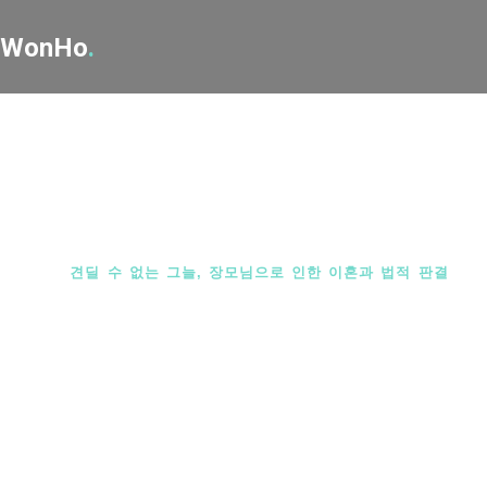
WonHo
.
이혼 사례
이혼 사례
Home
견딜 수 없는 그늘, 장모님으로 인한 이혼과 법적 판결