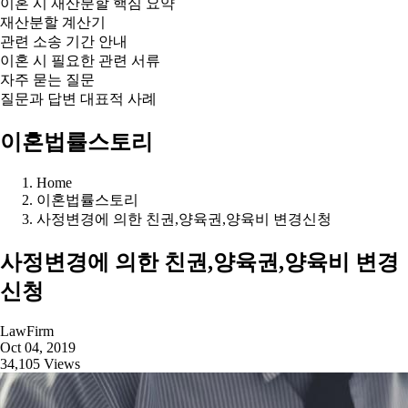
이혼 시 재산분할 핵심 요약
재산분할 계산기
관련 소송 기간 안내
이혼 시 필요한 관련 서류
자주 묻는 질문
질문과 답변 대표적 사례
이혼법률스토리
Home
이혼법률스토리
사정변경에 의한 친권,양육권,양육비 변경신청
사정변경에 의한 친권,양육권,양육비 변경
신청
LawFirm
Oct 04, 2019
34,105 Views