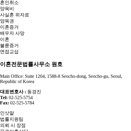
혼인취소
양육비
사실혼 위자료
양육권
이혼증거
배우자 사망
이혼
불륜증거
면접교섭
이혼전문법률사무소 원호
Main Office: Suite 1204, 1588-8 Seocho-dong, Seocho-gu, Seoul,
Republic of Korea
대표변호사 :
동경진
Tel:
02-525-5754
Fax:
02-525-5784
인삿말
법률지원팀
의뢰 시 장점