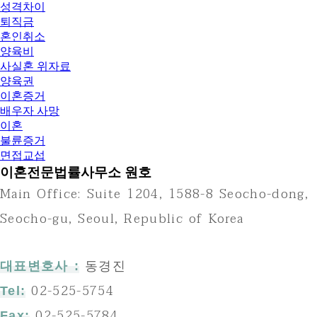
성격차이
퇴직금
혼인취소
양육비
사실혼 위자료
양육권
이혼증거
배우자 사망
이혼
불륜증거
면접교섭
이혼전문법률사무소 원호
Main Office: Suite 1204, 1588-8 Seocho-dong,
Seocho-gu, Seoul, Republic of Korea
동경진
대표변호사 :
02-525-5754
Tel:
02-525-5784
Fax: